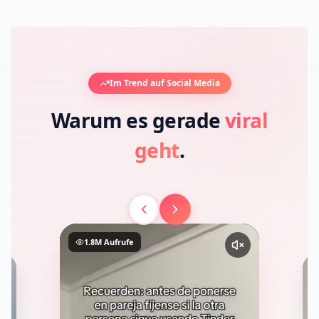
Private Ergebnisseite
Im Trend auf Social Media
Warum es gerade
viral
geht
.
1.8M
Aufrufe