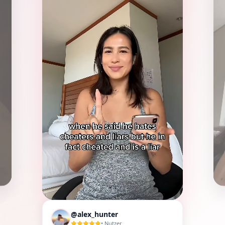
@alex_hunter
•
Nutzer