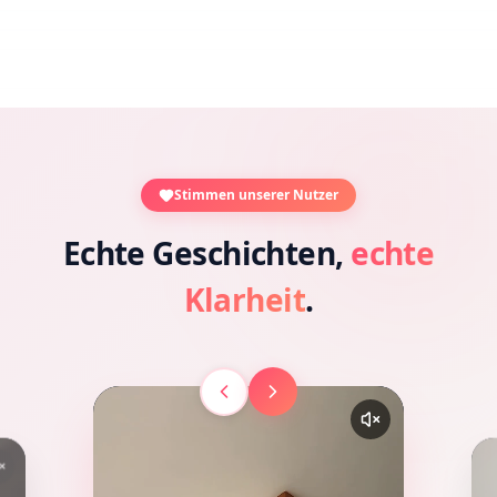
Abgleich von Dating-Profilen
Einfache Dating Search
Ein fokussierter Suchablauf
Stimmen unserer Nutzer
Echte Geschichten,
echte
Klarheit
.