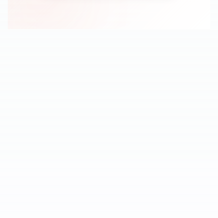
DATING SEARCH
Alles, was Sie brauchen, um
Klarheit