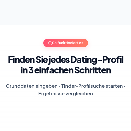
So funktioniert es
Finden Sie jedes Dating-Profil
in 3 einfachen Schritten
Grunddaten eingeben · Tinder-Profilsuche starten ·
Ergebnisse vergleichen
3
30s
95%